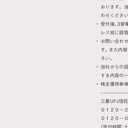
おります。 
わせください
受付後、3営
レス宛に回答
お問い合わ
す。また内
さい。
当社からの回
する内容の
株主優待券
----------------
三菱UFJ信
０１２０－２
０１２０－０
（受付時間：土