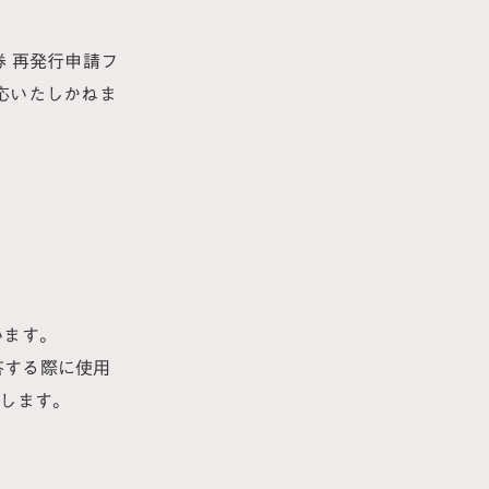
 再発行申請フ
応いたしかねま
います。
答する際に使用
します。