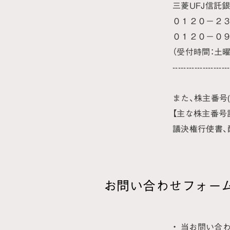
三菱UFJ信託
０１２０－２３
０１２０－０９
（受付時間：土曜
-------------------
また、株主番号
【主な株主番号
議決権行使書、
お問い合わせフォー
当お問い合わ