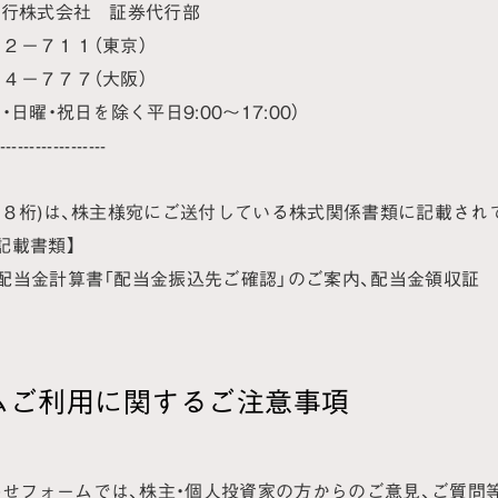
銀行株式会社 証券代行部
２－７１１（東京）
４－７７７（大阪）
・日曜・祝日を除く平日9:00～17:00）
--------------------
(８桁)は、株主様宛にご送付している株式関係書類に記載され
記載書類】
配当金計算書「配当金振込先ご確認」のご案内、配当金領収証
ムご利用に関するご注意事項
せフォームでは、株主・個人投資家の方からのご意見、ご質問