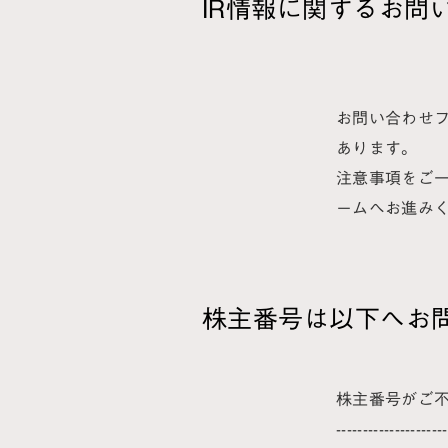
IR情報に関するお問
お問い合わせ
あります。
注意事項をご一
ームへお進みく
株主番号は以下へお
株主番号がご
-------------------