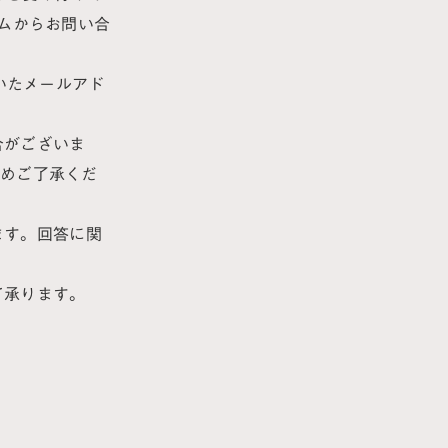
ームからお問い合
いたメールアド
合がございま
予めご了承くだ
す。 回答に関
て承ります。