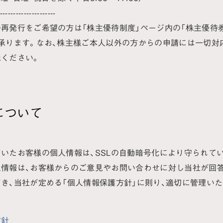
-----------------------
再発行をご希望の方は「株主優待制度」ページ内の「株主優待券
承ります。なお、株主様ご本人以外の方からの申請には一切対
ください。
について
いたお客様の個人情報は、SSLの自動暗号化により守られて
人情報は、お客様からのご意見やお問い合わせに対し当社が回
き、当社が定める「個人情報保護方針」に則り、適切に管理いた
方針