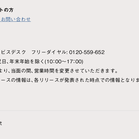
トの方
るお問い合わせ
スデスク フリーダイヤル: 0120-559-652
日、年末年始を除く(10：00～17：00)
0/1より、当面の間、営業時間を変更させていただきます。
リースの情報は、各リリースが発表された時点での情報となり
t