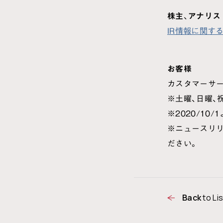
株主、アナリス
IR情報に関す
お客様
カスタマーサービ
※土曜、日曜、祝
※2020/1
※ニュースリ
ださい。
Back
to Lis