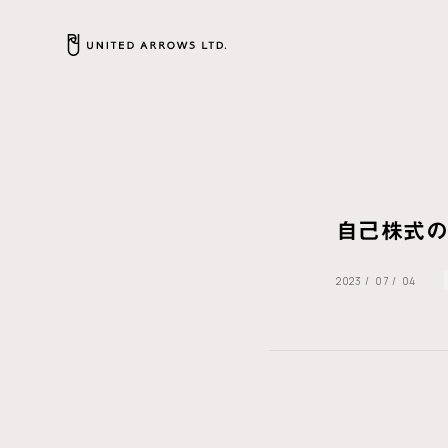
自己株式
2023
/
07
/
04