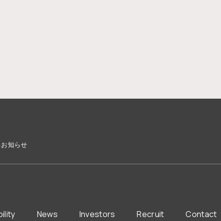
るお知らせ
ility
News
Investors
Recruit
Contact