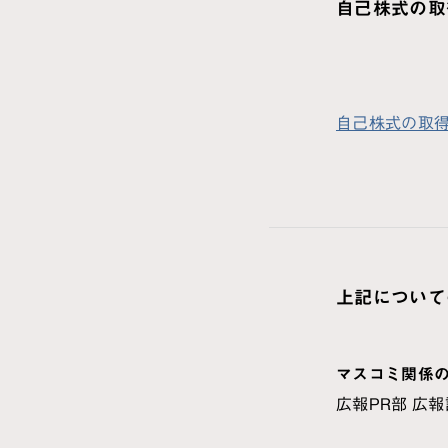
自己株式の取
自己株式の取
上記について
マスコミ関係
広報PR部 広報課 