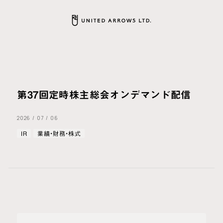
第37回定時株主総会オンデマンド配信
2026
/
07
/
06
IR
業績・財務・株式