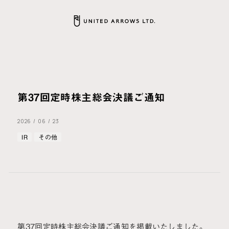
第37回定時株主総会決議ご通知
2026
/
06
/
23
IR
その他
第37回定時株主総会決議ご通知を掲載いたしました。