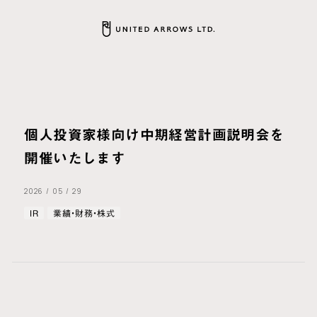
個人投資家様向け中期経営計画説明会を
開催いたします
2026
/
05
/
29
IR
業績・財務・株式