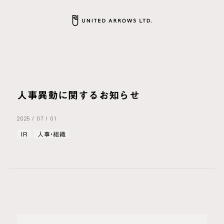
人事異動に関するお知らせ
2025
/
07
/
01
IR
人事・組織