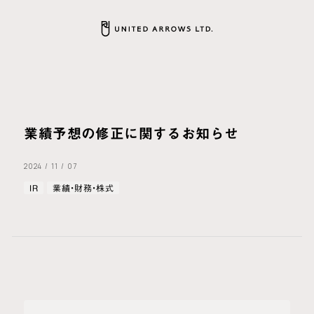
業績予想の修正に関するお知らせ
2024
/
11
/
07
IR
業績・財務・株式