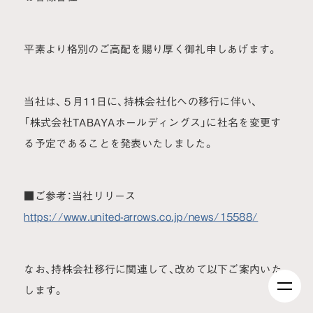
平素より格別のご高配を賜り厚く御礼申しあげます。
当社は、５月11日に、持株会社化への移行に伴い、
「株式会社TABAYAホールディングス」に社名を変更す
る予定であることを発表いたしました。
■ご参考：当社リリース
https://www.united-arrows.co.jp/news/15588/
なお、持株会社移行に関連して、改めて以下ご案内いた
します。