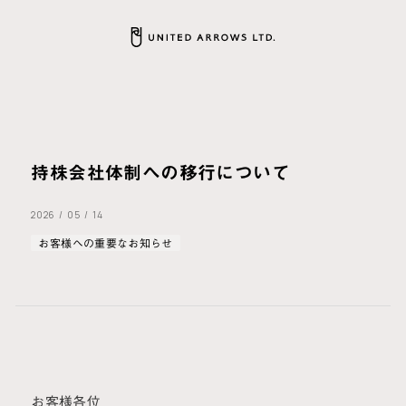
持株会社体制への移行について
2026
/
05
/
14
お客様への重要なお知らせ
お客様各位