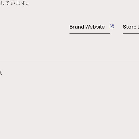
しています。
Brand
Website
Store
t