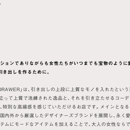
ションでありながらも女性たちがいつまでも宝物のように
引き出しを作るために。
DRAWER」は、引き出しの上段に上質なモノを入れたとい
立って上質で洗練された逸品と、それを引き立たせるコー
、特別な高揚感を感じていただけるお店です。メインとな
国内外から厳選したデザイナーズブランドを展開し、永く
テムにモードなアイテムを加えることで、大人の女性なら