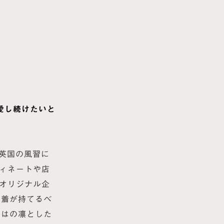
愛し続けたいと
う英国の風習に
ディネートや店
るオリジナル企
愛着が持てるベ
ではの凛とした