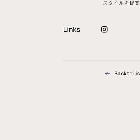
スタイルを提案
Links
Back
to Lis